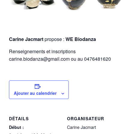
Carine Jacmart
propose :
WE Biodanza
Renseignements et inscriptions
carine.biodanza@gmail.com ou au 0476481620
Ajouter au calendrier
DÉTAILS
ORGANISATEUR
Début :
Carine Jacmart