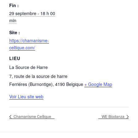
Fin :
29 septembre - 18 h 00
min
Site :
https://chamanisme-
celtique.com/
LIEU
La Source de Harre
7, route de la source de harre
Ferriéres (Burnontige)
,
4190
Belgique
+ Google Map
Voir Lieu site web
Chamanisme Celtique
WE Biodanza