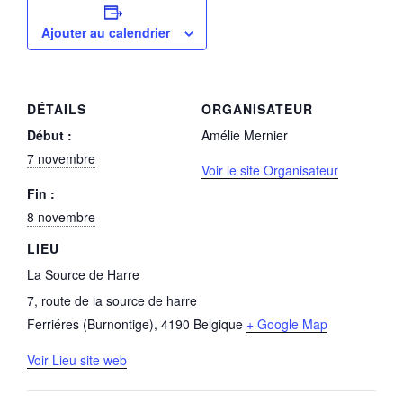
Ajouter au calendrier
DÉTAILS
ORGANISATEUR
Début :
Amélie Mernier
7 novembre
Voir le site Organisateur
Fin :
8 novembre
LIEU
La Source de Harre
7, route de la source de harre
Ferriéres (Burnontige)
,
4190
Belgique
+ Google Map
Voir Lieu site web