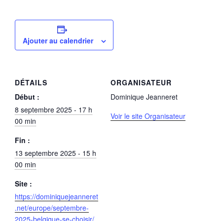
Ajouter au calendrier
DÉTAILS
ORGANISATEUR
Début :
Dominique Jeanneret
8 septembre 2025 - 17 h
Voir le site Organisateur
00 min
Fin :
13 septembre 2025 - 15 h
00 min
Site :
https://dominiquejeanneret
.net/europe/septembre-
2025-belgique-se-choisir/