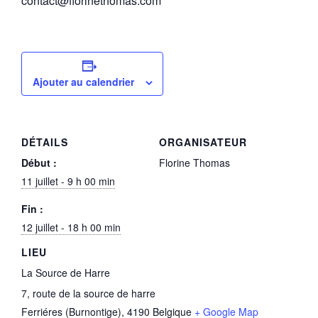
contact@florinethomas.com
Ajouter au calendrier
DÉTAILS
ORGANISATEUR
Début :
Florine Thomas
11 juillet - 9 h 00 min
Fin :
12 juillet - 18 h 00 min
LIEU
La Source de Harre
7, route de la source de harre
Ferriéres (Burnontige)
,
4190
Belgique
+ Google Map