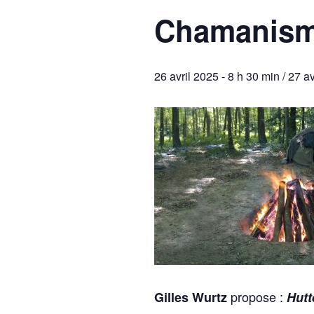
Chamanism
26 avril 2025 - 8 h 30 min
/
27 av
propose :
Gilles Wurtz
Hutt