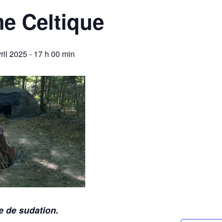
e Celtique
ril 2025 - 17 h 00 min
e de sudation.