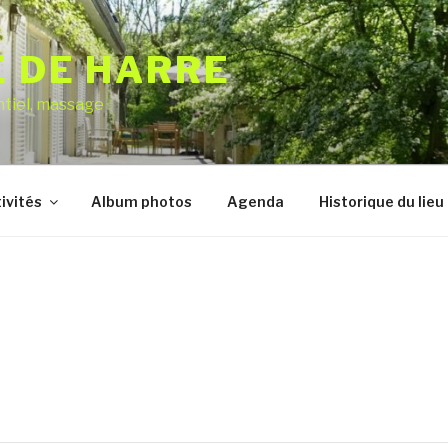
E DE HARRE
ntiel, massage
ivités
Album photos
Agenda
Historique du lieu