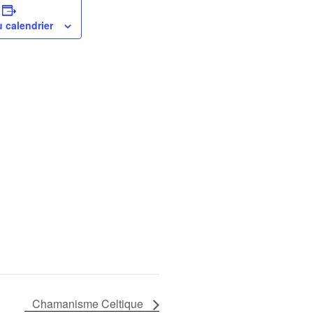
u calendrier
Chamanisme Celtique