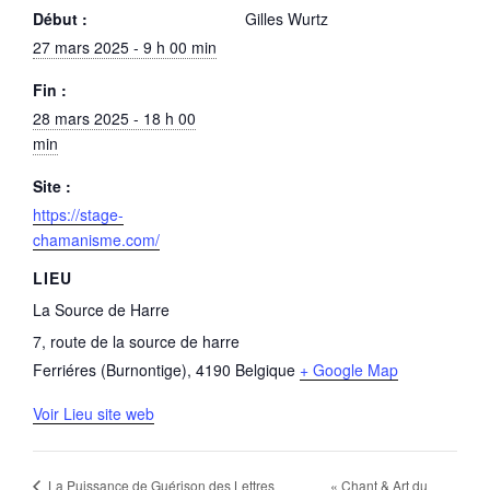
Début :
Gilles Wurtz
27 mars 2025 - 9 h 00 min
Fin :
28 mars 2025 - 18 h 00
min
Site :
https://stage-
chamanisme.com/
LIEU
La Source de Harre
7, route de la source de harre
Ferriéres (Burnontige)
,
4190
Belgique
+ Google Map
Voir Lieu site web
« Chant & Art du
La Puissance de Guérison des Lettres