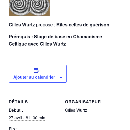
Gilles Wurtz
propose :
Rites celtes de guérison
Prérequis : Stage de base en Chamanisme
Celtique avec Gilles Wurtz
Ajouter au calendrier
DÉTAILS
ORGANISATEUR
Début :
Gilles Wurtz
27 avril - 8 h 00 min
Fin :