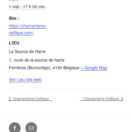
1 mai - 17 h 00 min
Site :
https://chamanisme-
celtique.com/
LIEU
La Source de Harre
7, route de la source de harre
Ferriéres (Burnontige)
,
4190
Belgique
+ Google Map
Voir Lieu site web
Chamanisme Celtique
Chamanisme Celtique
Facebook
E-