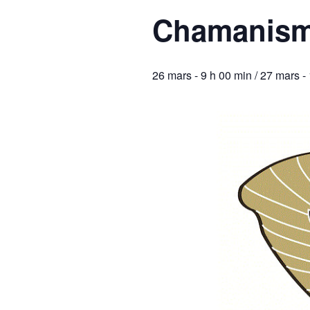
Chamanism
26 mars - 9 h 00 min
/
27 mars -