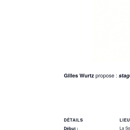
propose :
Gilles Wurtz
stag
DÉTAILS
LIEU
La So
Début :