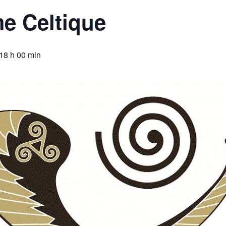
e Celtique
 18 h 00 min