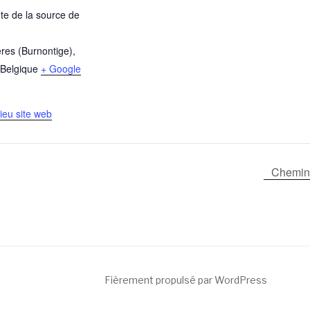
ute de la source de
éres (Burnontige)
,
Belgique
+ Google
Lieu site web
Chemin 
Fièrement propulsé par WordPress