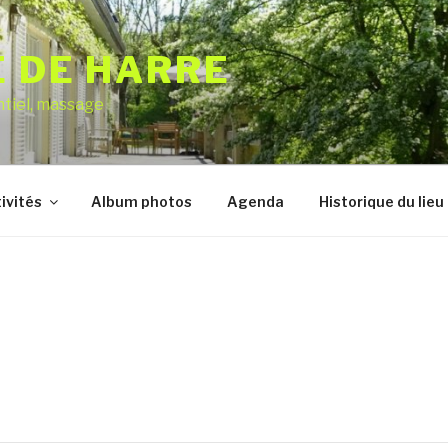
E DE HARRE
ntiel, massage
ivités
Album photos
Agenda
Historique du lieu