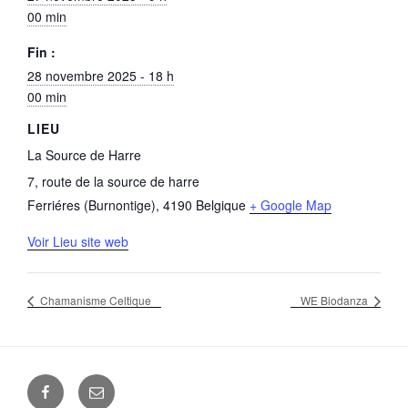
00 min
Fin :
28 novembre 2025 - 18 h
00 min
LIEU
La Source de Harre
7, route de la source de harre
Ferriéres (Burnontige)
,
4190
Belgique
+ Google Map
Voir Lieu site web
Chamanisme Celtique
WE Biodanza
Facebook
E-