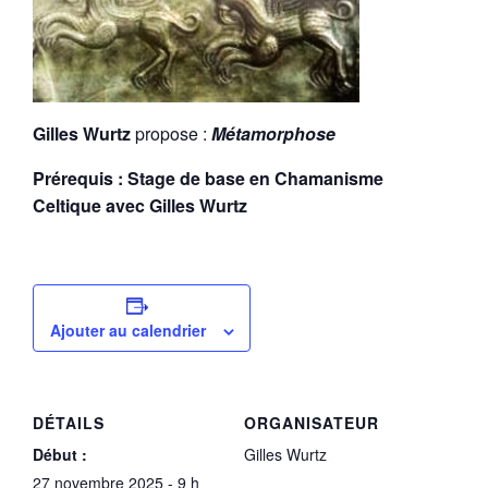
Gilles Wurtz
propose :
Métamorphose
Prérequis : Stage de base en Chamanisme
Celtique avec Gilles Wurtz
Ajouter au calendrier
DÉTAILS
ORGANISATEUR
Début :
Gilles Wurtz
27 novembre 2025 - 9 h